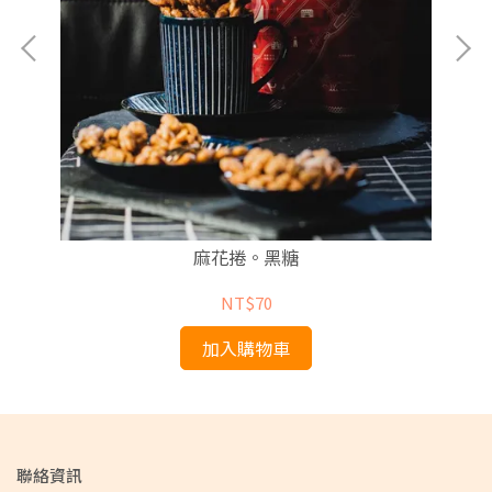
麻花捲。黑糖
NT$70
加入購物車
聯絡資訊