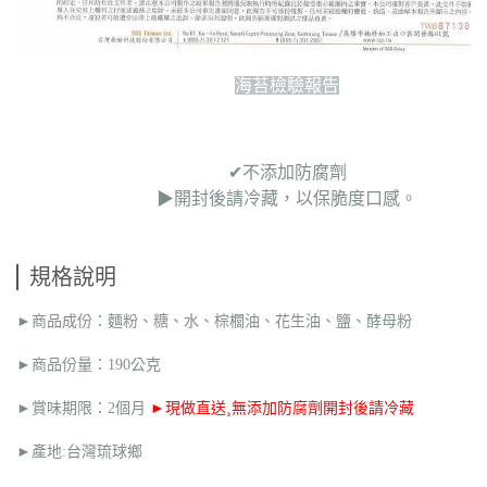
海苔檢驗報告
✔︎不添加防腐劑
▶︎開封後請冷藏，以保脆度口感。
規格說明
►商品成份：麵粉、糖、水、棕櫚油、花生油、鹽、酵母粉
►商品份量：190公克
►賞味期限：2個月
►現做直送¸無添加防腐劑開封後請冷藏
►產地:台灣琉球鄉