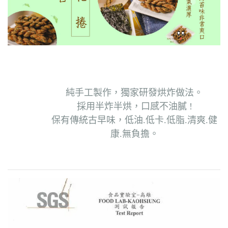
純手工製作，獨家研發烘炸做法。
採用半炸半烘，口感不油膩 !
保有傳統古早味，低油.低卡.低脂.清爽.健
康.無負擔。