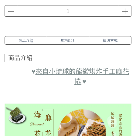
商品介紹
規格說明
運送方式
商品介紹
♥︎
來自小琉球的龍鑽烘炸手工麻花
捲
♥︎