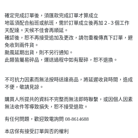
確定完成訂單後，須匯款完成訂單才算成立
地區須配合船班或航班，需於訂單成立後再加２-３個工作
天配達。天候不佳會再順延。
確認後，恕不再接受追加及更改，請勿重複傳真下訂單，避
免收到兩件貨。
颱風延期出貨，則不另行通知。
此類皆屬易碎品，運送過程中如有壓碎，恕不退換。
不可抗力因素而無法按時送達商品，將延遲收貨時間，造成
不便，敬請見諒。
購買人所提共的資料不完整而無法即時聯繫，或因個人因素
無法收件等導致損失，恕不接受退款。
有任何問題，歡迎致電詢問 08-8614688
本店保有接受訂單與否的權利