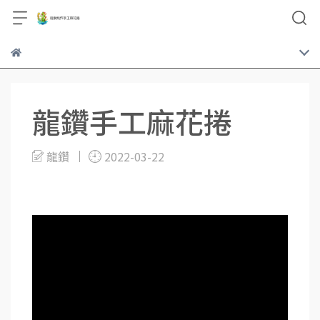
龍鑽手工麻花捲
龍鑽
2022-03-22