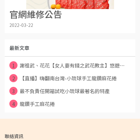
官網維修公告
2022-03-22
最新文章
1
謝祖武、花花【女人要有錢之武花教主】悠遊⋯
2
【直播】嗨翻南台灣-小琉球手工龍鑽麻花捲
3
最不負責任開箱試吃小琉球最著名的特產
4
龍鑽手工麻花捲
聯絡資訊